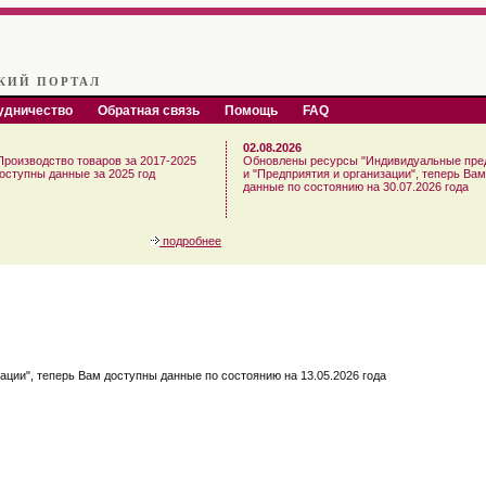
КИЙ ПОРТАЛ
удничество
Обратная связь
Помощь
FAQ
02.08.2026
Производство товаров за 2017-2025
Обновлены ресурсы "Индивидуальные пре
доступны данные за 2025 год
и "Предприятия и организации", теперь Ва
данные по состоянию на 30.07.2026 года
подробнее
ции", теперь Вам доступны данные по состоянию на 13.05.2026 года