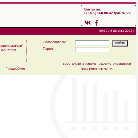
Контакты:
+7 (495) 568-00-42 доб. 97680
09:50 / 6 августа 2026 г.
Пользователь:
дприниматели"
Пароль:
м доступны
восстановить пароль
|
зарегистрироваться
подробнее
восстановить логин