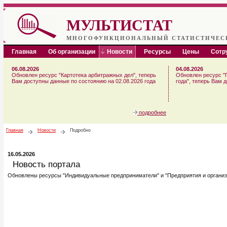
МУЛЬТИСТАТ
МНОГОФУНКЦИОНАЛЬНЫЙ СТАТИСТИЧЕС
Главная
Об организации
Новости
Ресурсы
Цены
Сотр
06.08.2026
04.08.2026
Обновлен ресурс "Картотека арбитражных дел", теперь
Обновлен ресурс "
Вам доступны данные по состоянию на 02.08.2026 года
года", теперь Вам 
подробнее
Главная
Новости
Подробно
16.05.2026
Новость портала
Обновлены ресурсы "Индивидуальные предприниматели" и "Предприятия и организа