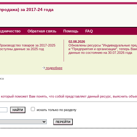
продажа) за 2017-24 года
удничество
Обратная связь
Помощь
FAQ
02.08.2026
Производство товаров за 2017-2025
Обновлены ресурсы "Индивидуальные пре
доступны данные за 2025 год
и "Предприятия и организации", теперь Ва
данные по состоянию на 30.07.2026 года
подробнее
оса
 который поможет Вам понять, что собой представляет данный ресурс, выяснить объ
искать только по разделу