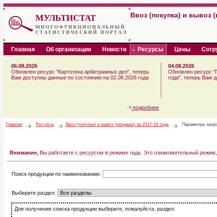
Ввоз (покупка) и вывоз (
МУЛЬТИСТАТ
МНОГОФУНКЦИОНАЛЬНЫЙ
СТАТИСТИЧЕСКИЙ ПОРТАЛ
Главная
Об организации
Новости
Ресурсы
Цены
Сотр
06.08.2026
04.08.2026
Обновлен ресурс "Картотека арбитражных дел", теперь
Обновлен ресурс "
Вам доступны данные по состоянию на 02.08.2026 года
года", теперь Вам 
подробнее
Главная
Ресурсы
Ввоз (покупка) и вывоз (продажа) за 2017-24 года
Параметры запр
Внимание,
Вы работаете с ресурсом в режиме гида. Это ознакомительный режим,
Поиск продукции по наименованию:
Выберите раздел:
Для получения списка продукции выберите, пожалуйста, раздел.