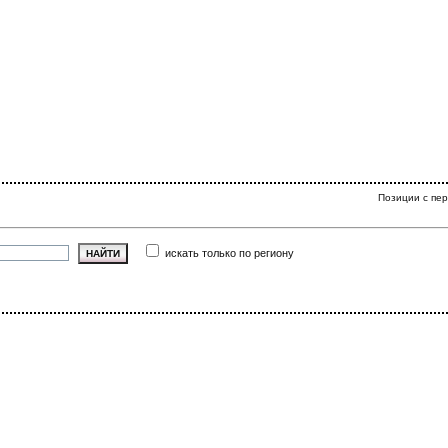
Позиции с пер
искать только по региону