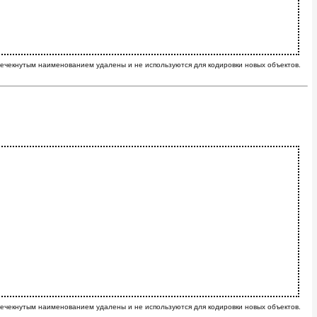
ечекнутым наименованием удалены и не используются для кодировки новых объектов.
ечекнутым наименованием удалены и не используются для кодировки новых объектов.