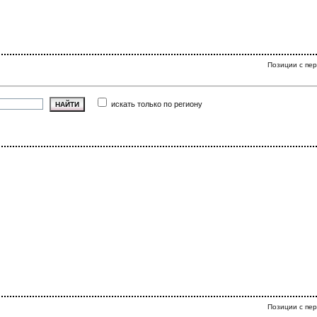
Позиции с пер
искать только по региону
Позиции с пер