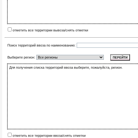
отметить все территории вывоза/снять отметки
Поиск территорий ввоза по наименованию:
Выберите регион:
Для получения списка территорий ввоза выберите, пожалуйста, регион.
отметить все территории ввоза/снять отметки