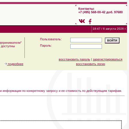
Контакты:
+7 (495) 568-00-42 доб. 97680
18:47 / 6 августа 2026 г.
Пользователь:
дприниматели"
Пароль:
м доступны
восстановить пароль
|
зарегистрироваться
подробнее
восстановить логин
ем информации по конкретному запросу и ее стоимость по действующим тарифам.